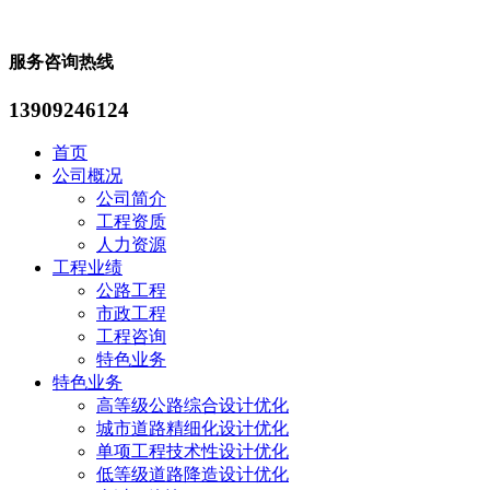
服务咨询热线
13909246124
首页
公司概况
公司简介
工程资质
人力资源
工程业绩
公路工程
市政工程
工程咨询
特色业务
特色业务
高等级公路综合设计优化
城市道路精细化设计优化
单项工程技术性设计优化
低等级道路降造设计优化